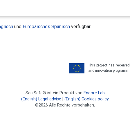
glisch
und
Europäisches Spanisch
verfügbar.
This project has receive
and innovation programm
SeizSafe® ist ein Produkt von
Encore Lab
(English) Legal advise
|
(English) Cookies policy
©2026 Alle Rechte vorbehalten.