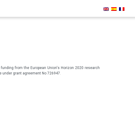
d funding from the European Union's Horizon 2020 research
e under grant agreement No 726947.